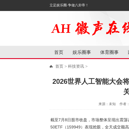
立足娱乐圈·争做八卦帝！
首页
娱乐圈事
体育圈事
首页
>
科技资讯
>
2026世界人工智能大会将
来源：未知
作者
截至7月8日股市收盘，市场整体呈现出震
50ETF（159949）表现抢眼，全天成交额