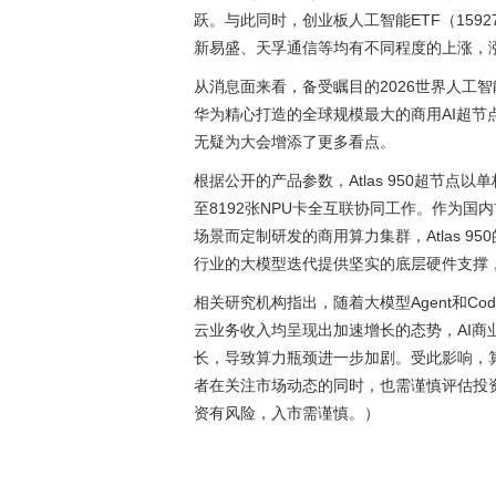
跃。与此同时，创业板人工智能ETF（159
新易盛、天孚通信等均有不同程度的上涨，涨幅分别
从消息面来看，备受瞩目的2026世界人工智
华为精心打造的全球规模最大的商用AI超节点
无疑为大会增添了更多看点。
根据公开的产品参数，Atlas 950超节
至8192张NPU卡全互联协同工作。作为
场景而定制研发的商用算力集群，Atlas 
行业的大模型迭代提供坚实的底层硬件支撑，
相关研究机构指出，随着大模型Agent和Co
云业务收入均呈现出加速增长的态势，AI商业
长，导致算力瓶颈进一步加剧。受此影响，
者在关注市场动态的同时，也需谨慎评估投
资有风险，入市需谨慎。）