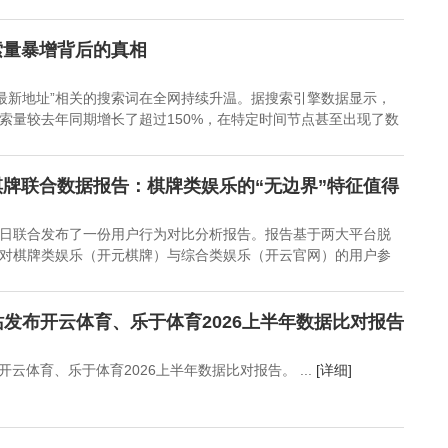
索量暴增背后的真相
开云最新地址”相关的搜索词在全网持续升温。据搜索引擎数据显示，
索量较去年同期增长了超过150%，在特定时间节点甚至出现了数
牌联合数据报告：棋牌类娱乐的“无边界”特征值得
日联合发布了一份用户行为对比分析报告。报告基于两大平台脱
对棋牌类娱乐（开元棋牌）与综合类娱乐（开云官网）的用户参
站发布开云体育、乐于体育2026上半年数据比对报告
开云体育、乐于体育2026上半年数据比对报告。 ...
[详细]