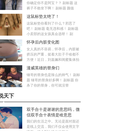
你确定你不是阿宝？？ 副标题 这
裤子不敢坐下啊！ 副标题 颜值
这鼠标垫太绝了！
这鼠标垫你看到了什么？邪恶了
吧！ 副标题 毫无违和感！ 副标题
小卖部的这女孩真会选呀！ 副
怀孕后内脏变化图
女人真的不容易，怀孕后，内脏被
挤压的严重，挺着大肚子干啥都不
方便！近日，刘嘉姵和闺蜜集体拍
漫威英雄的替身们
锤哥的替身也是辣么的帅气！ 副标
题 锤哥的替身好多啊！ 副标题 你
杀了你的替身，你可就没替
说天下
双手合十是谢谢的意思吗，微
信双手合十表情是啥意思
我们的生活之中。无论是面对面还
是线上交流，我们不仅会使用文字