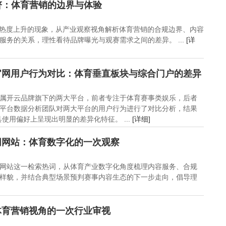
瞥：体育营销的边界与体验
索热度上升的现象，从产业观察视角解析体育营销的合规边界、内容
服务的关系，理性看待品牌曝光与观赛需求之间的差异。 ...
[详
官网用户行为对比：体育垂直板块与综合门户的差异
属开云品牌旗下的两大平台，前者专注于体育赛事类娱乐，后者
平台数据分析团队对两大平台的用户行为进行了对比分析，结果
用偏好上呈现出明显的差异化特征。 ...
[详细]
网网站：体育数字化的一次观察
网站这一检索热词，从体育产业数字化角度梳理内容服务、合规
样貌，并结合典型场景预判赛事内容生态的下一步走向，倡导理
体育营销视角的一次行业审视