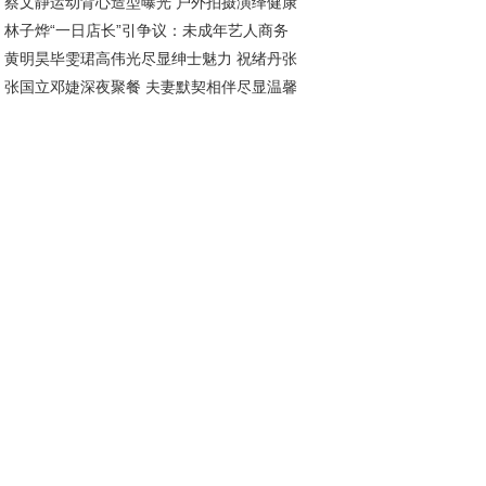
蔡文静运动背心造型曝光 户外拍摄演绎健康
法院从轻判决
林子烨“一日店长”引争议：未成年艺人商务
尚美学
黄明昊毕雯珺高伟光尽显绅士魅力 祝绪丹张
动如何避免翻车？
张国立邓婕深夜聚餐 夫妻默契相伴尽显温馨
徐璐优雅性感亮相派对
意