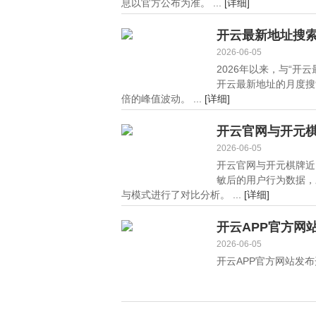
息以官方公布为准。 ...
[详细]
开云最新地址搜
2026-06-05
2026年以来，与“
开云最新地址的月度搜
倍的峰值波动。 ...
[详细]
开云官网与开元棋
关注
2026-06-05
开云官网与开元棋牌近
敏后的用户行为数据，
与模式进行了对比分析。 ...
[详细]
开云APP官方网
2026-06-05
开云APP官方网站发布