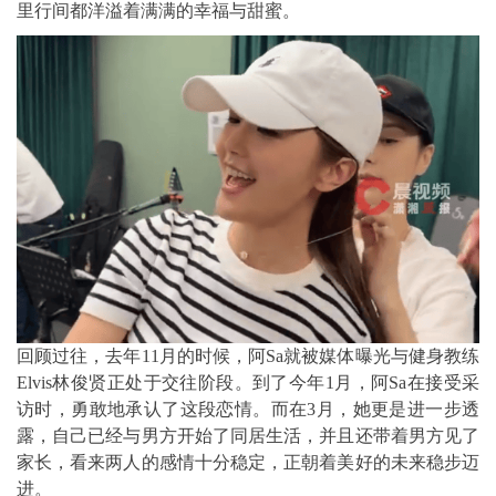
里行间都洋溢着满满的幸福与甜蜜。
回顾过往，去年11月的时候，阿Sa就被媒体曝光与健身教练
Elvis林俊贤正处于交往阶段。到了今年1月，阿Sa在接受采
访时，勇敢地承认了这段恋情。而在3月，她更是进一步透
露，自己已经与男方开始了同居生活，并且还带着男方见了
家长，看来两人的感情十分稳定，正朝着美好的未来稳步迈
进。