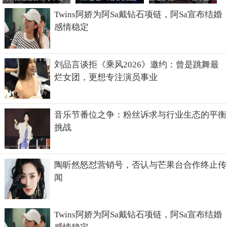
Twins阿娇为阿Sa戴钻石项链，阿Sa宣布结婚
感情稳定
刘品言谈拒《乘风2026》邀约：曾是跳舞最
烂女团，更想专注演员事业
音乐节番位之争：粉丝诉求与行业生态的平衡
挑战
陶昕然怒怼营销号，否认与芒果台合作终止传
闻
Twins阿娇为阿Sa戴钻石项链，阿Sa宣布结婚