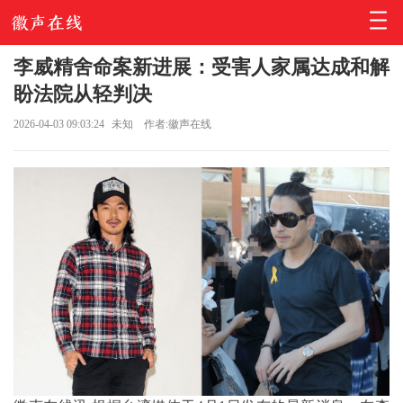
李威精舍命案新进展：受害人家属达成和解
盼法院从轻判决
2026-04-03 09:03:24
未知
作者:徽声在线