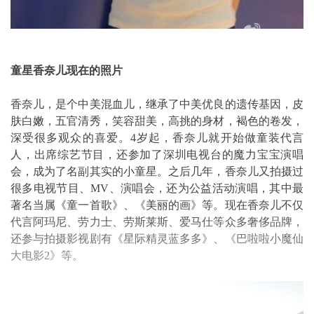
童星香奈儿现在的照片
香奈儿，是个中美混血儿，继承了中美优良的遗传基因，皮
肤白嫩，五官清秀，笑容甜美，高挑的身材，褐色的卷发，
深受很多观众的喜爱。4岁起，香奈儿就开始做童装代言
人，出席综艺节目，还参加了深圳电视台的魔力宝宝演唱
会，成为了名副其实的小童星。之后几年，香奈儿又拍摄过
很多电视节目、MV、演唱会，还为公益活动演唱，其中最
著名当属《童一首歌》、《美丽的画》等。现在香奈儿不仅
代言阿玛尼、劳力士、劳斯莱斯、爱马仕等众多奢侈品牌，
还参与拍摄影视剧有《星际精灵蓝多多》、《巴啦啦小魔仙
大电影2》等。