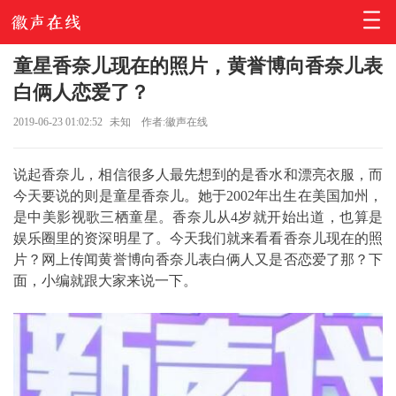
童星香奈儿现在的照片，黄誉博向香奈儿表
白俩人恋爱了？
2019-06-23 01:02:52
未知
作者:徽声在线
说起香奈儿，相信很多人最先想到的是香水和漂亮衣服，而
今天要说的则是童星香奈儿。她于2002年出生在美国加州，
是中美影视歌三栖童星。香奈儿从4岁就开始出道，也算是
娱乐圈里的资深明星了。今天我们就来看看香奈儿现在的照
片？网上传闻黄誉博向香奈儿表白俩人又是否恋爱了那？下
面，小编就跟大家来说一下。