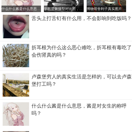
什么什么酱是什么意思，酱是对女生的称呼吗？
学芭蕾舞腿型对比照，学芭蕾舞最晚年龄是多大？
博物馆舍利子真实图片，看舍利子什么颜色的好
舌头上打舌钉有什么用，不会影响到吃饭吗？
折耳根为什么这么恶心难吃，折耳根有毒吃了
会伤肾真的吗？
卢森堡穷人的真实生活是怎样的，可以去卢森
堡打工吗？
什么什么酱是什么意思，酱是对女生的称呼
吗？