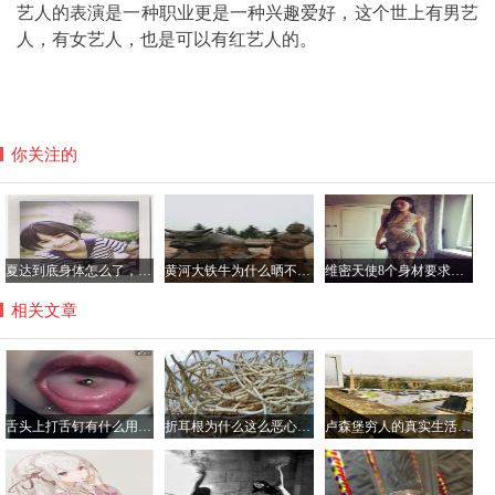
艺人的表演是一种职业更是一种兴趣爱好，这个世上有男艺
人，有女艺人，也是可以有红艺人的。
你关注的
夏达到底身体怎么了，夏达在日本有多红？
黄河大铁牛为什么晒不烫，八只黄河铁牛另四个在哪里？
维密天使8个身材要求是哪8个，维密天使平均体重多少斤？
相关文章
舌头上打舌钉有什么用，不会影响到吃饭吗？
折耳根为什么这么恶心难吃，折耳根有毒吃了会伤肾真的吗？
卢森堡穷人的真实生活是怎样的，可以去卢森堡打工吗？