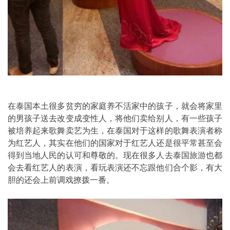
在泰国本土很多贫穷的家庭养不活家中的孩子，就会将家里
的男孩子送去改变成变性人，将他们卖给别人，有一些孩子
被培养起来歌舞卖艺为生，在泰国对于这样的歌舞表演者称
为红艺人，其实在他们的国家对于红艺人还是很平常甚至会
得到当地人民的认可和尊敬的。现在很多人去泰国旅游也都
会去看红艺人的表演，看玩表演还不忘跟他们合个影，有大
胆的还会上前调戏撩拨一番。