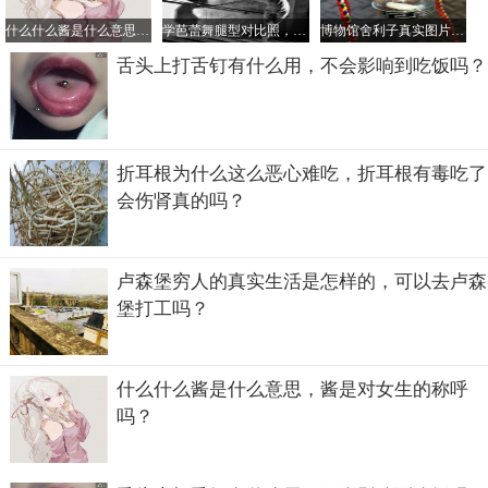
什么什么酱是什么意思，酱是对女生的称呼吗？
学芭蕾舞腿型对比照，学芭蕾舞最晚年龄是多大？
博物馆舍利子真实图片，看舍利子什么颜色的好
舌头上打舌钉有什么用，不会影响到吃饭吗？
折耳根为什么这么恶心难吃，折耳根有毒吃了
会伤肾真的吗？
卢森堡穷人的真实生活是怎样的，可以去卢森
堡打工吗？
什么什么酱是什么意思，酱是对女生的称呼
吗？