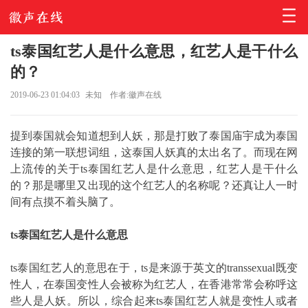
ts泰国红艺人是什么意思，红艺人是干什么
的？
2019-06-23 01:04:03
未知
作者:徽声在线
提到泰国就会知道想到人妖，那是打败了泰国庙宇成为泰国
连接的第一联想词组，这泰国人妖真的太出名了。而现在网
上流传的关于ts泰国红艺人是什么意思，红艺人是干什么
的？那是哪里又出现的这个红艺人的名称呢？还真让人一时
间有点摸不着头脑了。
ts泰国红艺人是什么意思
ts泰国红艺人的意思在于，ts是来源于英文的transsexual既变
性人，在泰国变性人会被称为红艺人，在香港常常会称呼这
些人是人妖。所以，综合起来ts泰国红艺人就是变性人或者