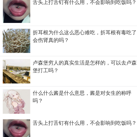
舌头上打舌钉有什么用，不会影响到吃饭吗？
折耳根为什么这么恶心难吃，折耳根有毒吃了
会伤肾真的吗？
卢森堡穷人的真实生活是怎样的，可以去卢森
堡打工吗？
什么什么酱是什么意思，酱是对女生的称呼
吗？
舌头上打舌钉有什么用，不会影响到吃饭吗？