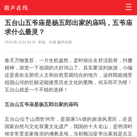
五台山五爷庙是杨五郎出家的庙吗，五爷庙
求什么最灵？
2019-06-23 01:04:19
未知
作者:徽声在线
春天万物复苏，一片生机盎然，是时候出去舒活筋骨，抖擞
精神，游览一下祖国的大好河山了。其实要说到旅游，小编
还是喜欢去那些人文和自然景观结合的地方，这样既能感受
祖国山河的壮丽还能接受历史文化的熏陶，何乐而不为呀！
五台山就是一个不错的选择！
五台山五爷庙是杨五郎出家的庙吗
五台山位于山西忻州市，是国家5A级的旅游风景区，还是
国家自然与文化双重文化遗产，我国的十大名山，是明清时
候非常受皇家推崇的佛教圣地，当初顺治皇帝出家就是在五