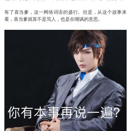
有了喜当爹，这一网络词语的盛行。但是，从这个故事来
看，喜当爹就算不是骂人，也是在嘲讽的意思。