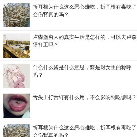
折耳根为什么这么恶心难吃，折耳根有毒吃了
会伤肾真的吗？
卢森堡穷人的真实生活是怎样的，可以去卢森
堡打工吗？
什么什么酱是什么意思，酱是对女生的称呼
吗？
舌头上打舌钉有什么用，不会影响到吃饭吗？
折耳根为什么这么恶心难吃，折耳根有毒吃了
会伤肾真的吗？