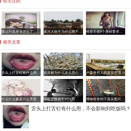
你关注的
夏达到底身体怎么了，夏达在日本有多红？
黄河大铁牛为什么晒不烫，八只黄河铁牛另四个在哪里？
维密天使8个身材要求是哪8个，维密天使平均体重多少斤？
相关文章
舌头上打舌钉有什么用，不会影响到吃饭吗？
折耳根为什么这么恶心难吃，折耳根有毒吃了会伤肾真的吗？
卢森堡穷人的真实生活是怎样的，可以去卢森堡打工吗？
什么什么酱是什么意思，酱是对女生的称呼吗？
学芭蕾舞腿型对比照，学芭蕾舞最晚年龄是多大？
博物馆舍利子真实图片，看舍利子什么颜色的好
舌头上打舌钉有什么用，不会影响到吃饭吗？