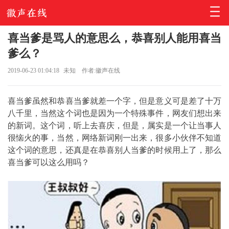
喜当爹是骂人的意思么，恭喜别人能用喜当
爹么？
2019-06-23 01:04:18
未知
作者:徽声在线
喜当爹虽然和恭喜当爹就差一个字，但是意义可是差了十万
八千里，当然这个词也是因为一个特殊事件，网友们想出来
的新词。这个词，听上去喜庆，但是，属实是一个让当事人
很恼火的事，当然，网络新词刚一出来，很多小伙伴不知道
这个词的意思，还真是在恭喜别人当爹的时候用上了，那么
喜当爹可以这么用吗？