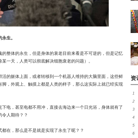
的永生。
魂的整体的永生，但是身体的衰老目前来看是不可逆的，但是记忆
除某一天，人类可以彻底解决细胞衰老的问题）。
鲜活的躯体上面，或者转移到一个机器人维持的大脑里面，这些鲜
资
有脚，外观上、触摸上都是人类的样子，那么这实际上就已经实现
1
2
人
充下电，甚至电都不用冲，直接去海边来一个日光浴，身体就有了
3
音
的令人期待？？
4
妈
5
被
式都在，那么是不是就是实现了永生了呢？？
6
钱