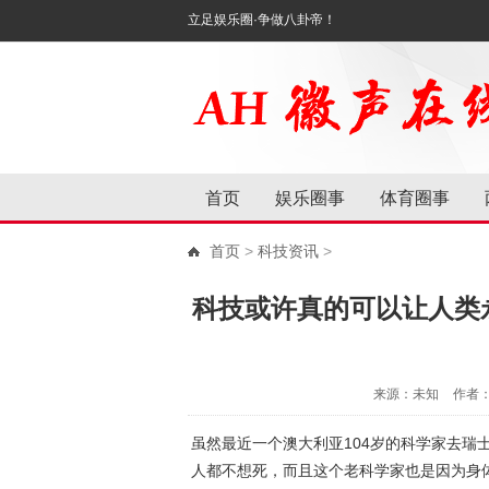
立足娱乐圈·争做八卦帝！
首页
娱乐圈事
体育圈事
首页
>
科技资讯
>
科技或许真的可以让人类
来源：未知
作者
虽然最近一个澳大利亚104岁的科学家去瑞
人都不想死，而且这个老科学家也是因为身