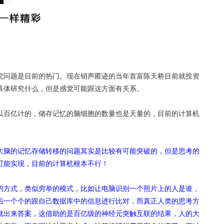
究问题是目前的热门。现在销声匿迹的当年首富陈天桥目前就投资
具体研究什么，但是感觉可能跟这方面有关系。
以百亿计的，储存记忆的脑细胞的数量也是天量的，目前的计算机
大脑的记忆存储转移的问题其实是比较有可能突破的，但是思考的
可能实现，目前的计算机根本不行！
的方式，类似穷举的模式，比如让电脑识别一个照片上的人是谁，
后一个个的跟自己数据库中的信息进行比对，而真正人类的思考方
就出来答案，这借助的是百亿级的神经元突触互联的结果，人的大