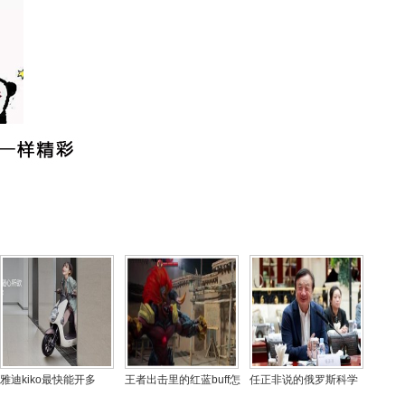
雅迪kiko最快能开多
王者出击里的红蓝buff怎
任正非说的俄罗斯科学
快？雅迪kiko现在多少
么做的？王者出击里跳
家小伙子是谁，俄罗斯