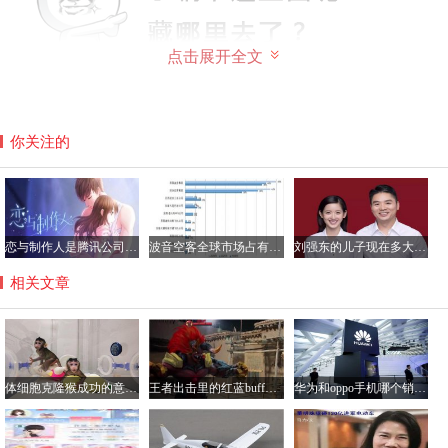
点击展开全文
你关注的
恋与制作人是腾讯公司的游戏吗？恋与制作人加不了好友咋回事
波音空客全球市场占有率各多少，空客和波音的乘坐感受哪个好？
刘强东的儿子现在多大了？刘强东儿子的妈妈是龚晓京吗
相关文章
体细胞克隆猴成功的意义解读，将大大提高药物研制效率
王者出击里的红蓝buff怎么做的？王者出击里跳舞软件叫什么
华为和oppo手机哪个销量好？华为手机与oppo性价比分析