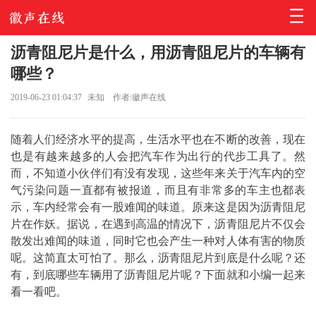
沥青阻尼片是什么，用沥青阻尼片的车辆有
哪些？
2019-06-23 01:04:37
未知
作者:徽声在线
随着人们经济水平的提高，生活水平也在不断的改善，现在
也是有越来越多的人会把汽车作为出行的代步工具了。然
而，不知道小伙伴们有没有发现，这些年来关于汽车内的空
气污染问题一直都有被报道，而且有非常多的车主也都表
示，车内经常会有一股难闻的味道。原来这是因为沥青阻尼
片在作妖。据说，在遇到高温的情况下，沥青阻尼片不仅会
散发出难闻的味道，同时它也会产生一种对人体有害的物质
呢。这简直太可怕了。那么，沥青阻尼片到底是什么呢？还
有，到底哪些车辆用了沥青阻尼片呢？下面就和小编一起来
看一看吧。