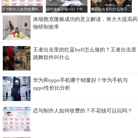
恋与制作人如何收费的？不花钱可以玩吗？
碳纤维多少钱一斤？中国最好的碳纤维公司是哪家？
董明珠造车叫什么牌子？她的电动汽车一辆多少钱？
体细胞克隆猴成功的意义解读，将大大提高药
物研制效率
王者出击里的红蓝buff怎么做的？王者出击里
跳舞软件叫什么
华为和oppo手机哪个销量好？华为手机与
oppo性价比分析
恋与制作人如何收费的？不花钱可以玩吗？
如果车内的人员长时间的接触这种气体，很有可能会导致抵
抗力下降或者肺部变异，如果是婴儿甚至可能会导致畸形
呢。