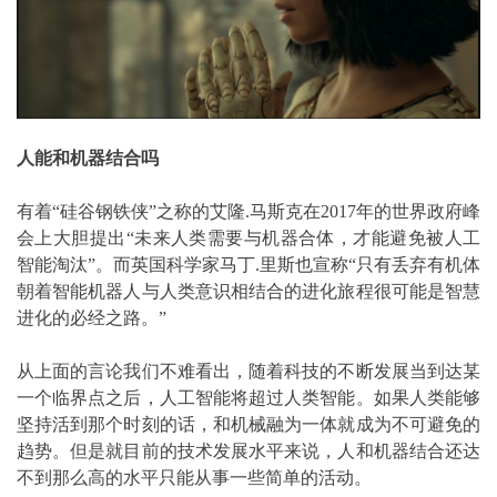
人能和机器结合吗
有着“硅谷钢铁侠”之称的艾隆.马斯克在2017年的世界政府峰
会上大胆提出“未来人类需要与机器合体，才能避免被人工
智能淘汰”。而英国科学家马丁.里斯也宣称“只有丢弃有机体
朝着智能机器人与人类意识相结合的进化旅程很可能是智慧
进化的必经之路。”
从上面的言论我们不难看出，随着科技的不断发展当到达某
一个临界点之后，人工智能将超过人类智能。如果人类能够
坚持活到那个时刻的话，和机械融为一体就成为不可避免的
趋势。但是就目前的技术发展水平来说，人和机器结合还达
不到那么高的水平只能从事一些简单的活动。