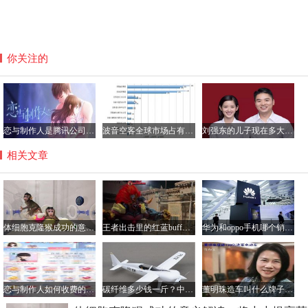
你关注的
恋与制作人是腾讯公司的游戏吗？恋与制作人加不了好友咋回事
波音空客全球市场占有率各多少，空客和波音的乘坐感受哪个好？
刘强东的儿子现在多大了？刘强东儿子的妈妈是龚晓京吗
相关文章
体细胞克隆猴成功的意义解读，将大大提高药物研制效率
王者出击里的红蓝buff怎么做的？王者出击里跳舞软件叫什么
华为和oppo手机哪个销量好？华为手机与oppo性价比分析
恋与制作人如何收费的？不花钱可以玩吗？
碳纤维多少钱一斤？中国最好的碳纤维公司是哪家？
董明珠造车叫什么牌子？她的电动汽车一辆多少钱？