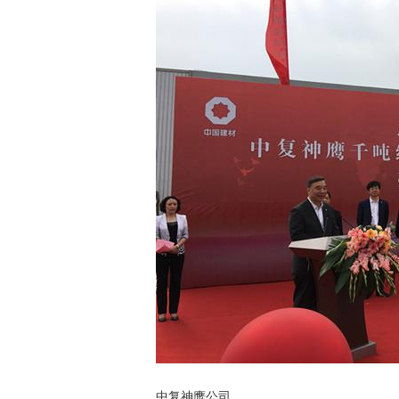
中复神鹰公司