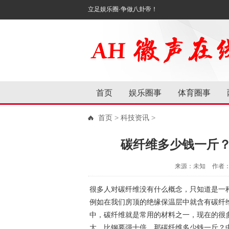
立足娱乐圈·争做八卦帝！
首页
娱乐圈事
体育圈事
首页
>
科技资讯
>
碳纤维多少钱一斤
来源：未知
作者
很多人对碳纤维没有什么概念，只知道是一
例如在我们房顶的绝缘保温层中就含有碳纤
中，碳纤维就是常用的材料之一，现在的很
大，比钢要强十倍。那碳纤维多少钱一斤？