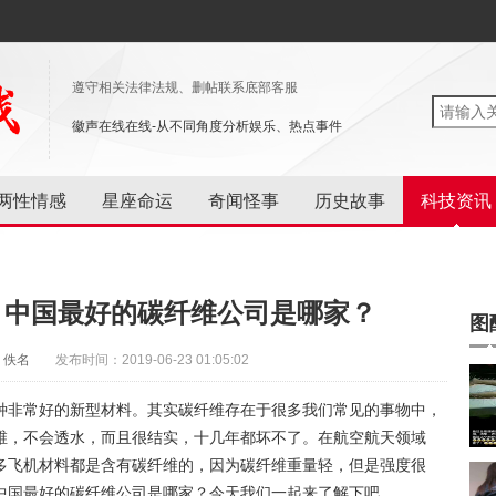
遵守相关法律法规、删帖联系底部客服
徽声在线在线-从不同角度分析娱乐、热点事件
两性情感
星座命运
奇闻怪事
历史故事
科技资讯
？中国最好的碳纤维公司是哪家？
图
：佚名
发布时间：2019-06-23 01:05:02
种非常好的新型材料。其实碳纤维存在于很多我们常见的事物中，
维，不会透水，而且很结实，十几年都坏不了。在航空航天领域
多飞机材料都是含有碳纤维的，因为碳纤维重量轻，但是强度很
中国最好的碳纤维公司是哪家？今天我们一起来了解下吧。