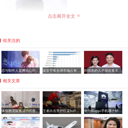
点击展开全文
你关注的
恋与制作人是腾讯公司的游戏吗？恋与制作人加不了好友咋回事
波音空客全球市场占有率各多少，空客和波音的乘坐感受哪个好？
刘强东的儿子现在多大了？刘强东儿子的妈妈是龚晓京吗
相关文章
体细胞克隆猴成功的意义解读，将大大提高药物研制效率
王者出击里的红蓝buff怎么做的？王者出击里跳舞软件叫什么
华为和oppo手机哪个销量好？华为手机与oppo性价比分析
许墨为什么可以不睡觉
许墨是一位具有超能力的科学家，进入许墨的视线中的女主