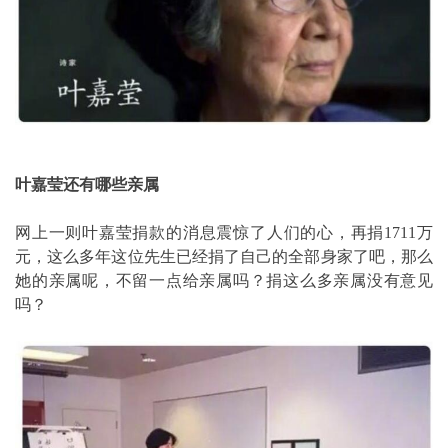
叶嘉莹还有哪些亲属
网上一则叶嘉莹捐款的消息震惊了人们的心，再捐1711万
元，这么多年这位先生已经捐了自己的全部身家了吧，那么
她的亲属呢，不留一点给亲属吗？捐这么多亲属没有意见
吗？