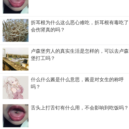
折耳根为什么这么恶心难吃，折耳根有毒吃了
会伤肾真的吗？
卢森堡穷人的真实生活是怎样的，可以去卢森
可大女儿女婿车祸丧生了，她的亲属就剩下小女儿了，或许
堡打工吗？
还有伯父一家，新闻并没有报道，叶嘉莹的亲属也很低调，
而且能做叶嘉莹的亲属就已经算是得到了最宝贵的财富了，
所以捐款什么的，叶嘉莹先生是自由的，也是自豪的。
什么什么酱是什么意思，酱是对女生的称呼
吗？
舌头上打舌钉有什么用，不会影响到吃饭吗？