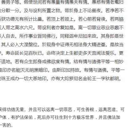
获得功德无量。并且可以远离一切罪恶，可生善根，远离恶道。可
护体，有护法保佑，死后亦可往生到十方极乐世界，并且佛法加
一害的。