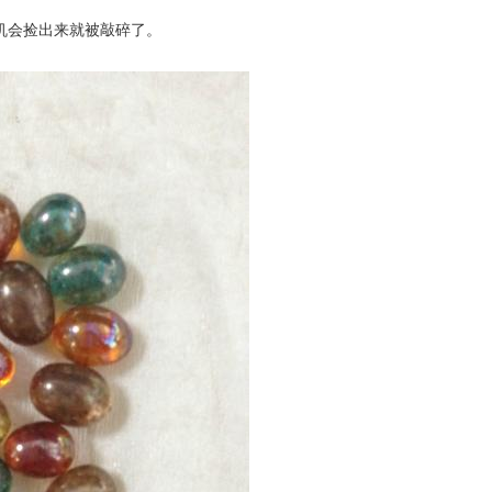
机会捡出来就被敲碎了。