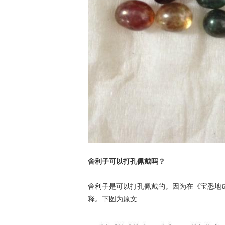
舍利子可以打孔佩戴吗？
舍利子是可以打孔佩戴的。因为在《宝悉地
释。下图为原文