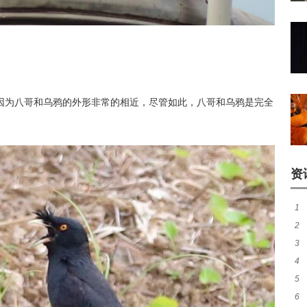
因为八哥和乌鸦的外形非常的相近，尽管如此，八哥和乌鸦是完全
资
1
2
真
3
状
4
有
5
吉
6