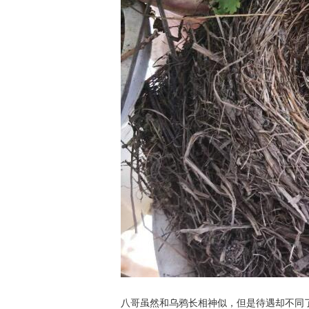
八哥虽然和乌鸦长相神似，但是待遇却不同