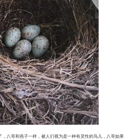
了，八哥和燕子一样，被人们视为是一种有灵性的鸟儿，八哥如果