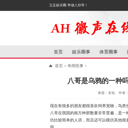
立足娱乐圈·争做八卦帝！
首页
娱乐圈事
体育圈事
首页
>
奇闻怪事
>
八哥是乌鸦的一种
来源：未知
作者
现在有很多的朋友都很喜欢饲养宠物，鸟类
八哥在我国的南方种群数量非常普遍，是一
仿比较简单的人语，而且还可以模仿其他很
因。