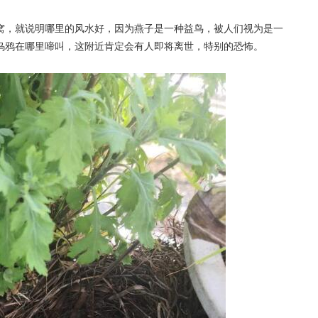
窝，就说明哪里的风水好，因为燕子是一种益鸟，被人们视为是一
乌鸦在哪里啼叫，这附近肯定会有人即将离世，特别的恐怖。