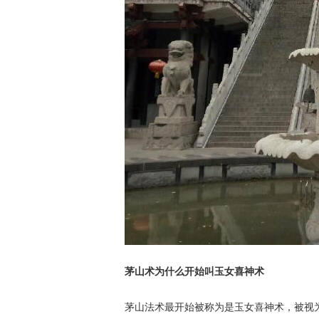
茅山术为什么开始叫玉女喜神术
茅山法术最开始被称为是玉女喜神术，被视