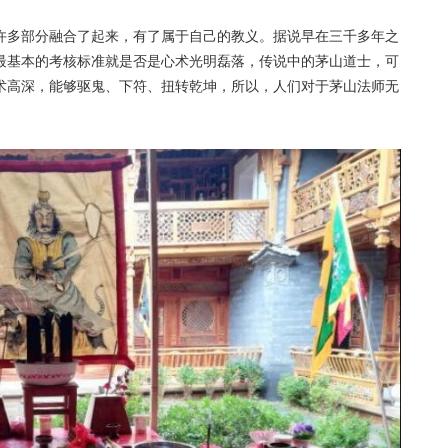
许多部分融合了起来，有了属于自己的教义。据说早在三千多年之
最基本的考核标准就是否是心术光明磊落，传说中的茅山道士，可
术高深，能够驱鬼、下符、扭转乾坤，所以，人们对于茅山法师无