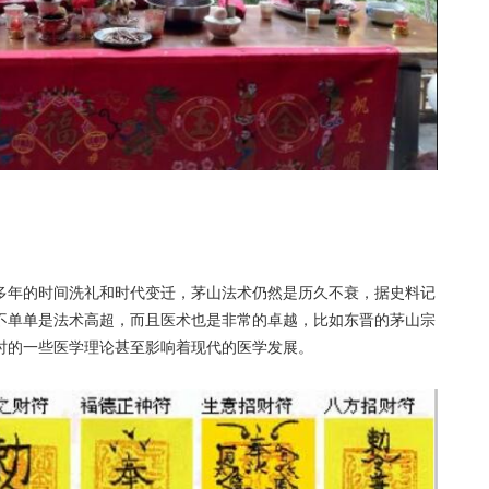
多年的时间洗礼和时代变迁，茅山法术仍然是历久不衰，据史料记
不单单是法术高超，而且医术也是非常的卓越，比如东晋的茅山宗
时的一些医学理论甚至影响着现代的医学发展。