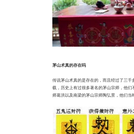
茅山术真的存在吗
传说茅山术真的是存在的，而且经过了三千
载，历史上有过很多著名的茅山宗师，他们
师葛洪以及南梁的茅山宗师陶弘景，他们当