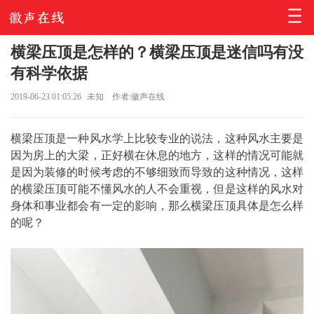
横梁压顶是怎样的？横梁压顶是迷信吗有没
有科学依据
2019-06-23 01:05:26
未知
作者:徽声在线
横梁压顶是一种风水学上比较专业的说法，这种风水主要是
因为房上的大梁，正好横在休息的地方，这样的情况可能就
是因为装修的时候考虑的不够细致而导致的这种情况，这样
的横梁压顶可能不懂风水的人不会重视，但是这样的风水对
身体和事业都会有一定的影响，那么横梁压顶具体是怎么样
的呢？