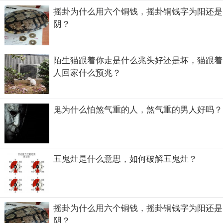
摇卦为什么用六个铜钱，摇卦铜钱字为阳还是
阴？
陌生猫跟着你走是什么兆头好还是坏，猫跟着
人回家什么预兆？
鬼为什么怕煞气重的人，煞气重的男人好吗？
五鬼灶是什么意思，如何破解五鬼灶？
摇卦为什么用六个铜钱，摇卦铜钱字为阳还是
阴？