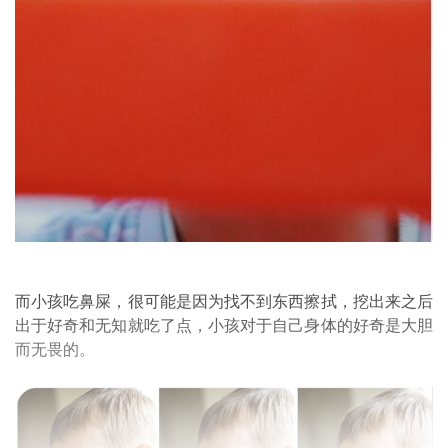
而小孩吃鼻屎，很可能是因为找不到东西擦拭，挖出来之后
出于好奇和无知就吃了点，小孩对于自己身体的好奇是大胆
而无畏的。