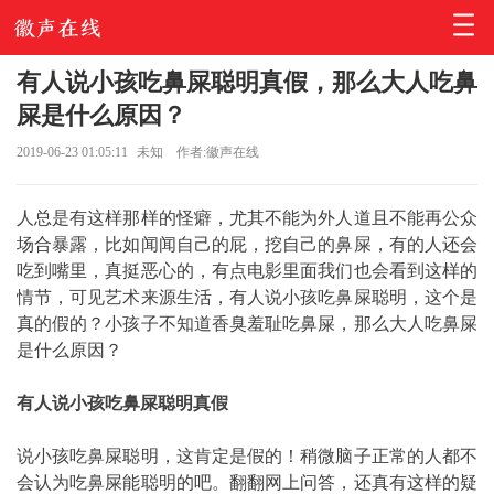
有人说小孩吃鼻屎聪明真假，那么大人吃鼻
屎是什么原因？
2019-06-23 01:05:11
未知
作者:徽声在线
人总是有这样那样的怪癖，尤其不能为外人道且不能再公众
场合暴露，比如闻闻自己的屁，挖自己的鼻屎，有的人还会
吃到嘴里，真挺恶心的，有点电影里面我们也会看到这样的
情节，可见艺术来源生活，有人说小孩吃鼻屎聪明，这个是
真的假的？小孩子不知道香臭羞耻吃鼻屎，那么大人吃鼻屎
是什么原因？
有人说小孩吃鼻屎聪明真假
说小孩吃鼻屎聪明，这肯定是假的！稍微脑子正常的人都不
会认为吃鼻屎能聪明的吧。翻翻网上问答，还真有这样的疑