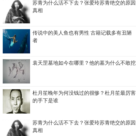
苏青为什么活不下去？张爱玲苏青绝交的原因
真相
传说中的美人鱼也有男性 古籍记载多有丑陋
者
袁天罡墓地如今在哪里？他的墓为什么不敢挖
杜月笙晚年为何没钱过的很惨？杜月笙最厉害
的手下是谁
苏青为什么活不下去？张爱玲苏青绝交的原因
真相