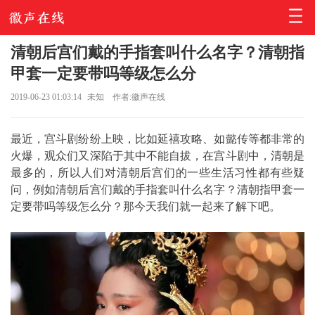
清朝后宫们戴的手指套叫什么名字？清朝指
甲套一定要带吗等级怎么分
2019-06-23 01:03:14
未知
作者:徽声在线
最近，宫斗剧纷纷上映，比如延禧攻略、如懿传等都非常的
火爆，观众们又深陷于其中不能自拔，在宫斗剧中，清朝是
最多的，所以人们对清朝后宫们的一些生活习性都有些疑
问，例如清朝后宫们戴的手指套叫什么名字？清朝指甲套一
定要带吗等级怎么分？那今天我们就一起来了解下吧。