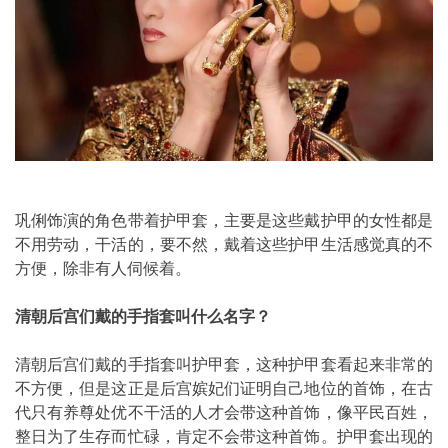
巩俐饰演的角色带着护甲套，主要是这些戴护甲的女性都是
不用劳动，干活的，要不然，戴着这些护甲生活感觉真的不
方便，除非有人伺候着。
清朝后宫们戴的手指套叫什么名字？
清朝后宫们戴的手指套叫护甲套，这种护甲套看起来非常的
不方便，但是这正是后宫嫔妃们证明自己地位的首饰，在古
代只有养尊处优不干活的人才会带这种首饰，像平民百姓，
整日为了生存而忙碌，肯定不会带这种首饰。护甲套出现的