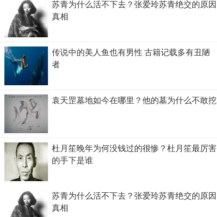
苏青为什么活不下去？张爱玲苏青绝交的原因
真相
传说中的美人鱼也有男性 古籍记载多有丑陋
者
袁天罡墓地如今在哪里？他的墓为什么不敢挖
杜月笙晚年为何没钱过的很惨？杜月笙最厉害
的手下是谁
苏青为什么活不下去？张爱玲苏青绝交的原因
真相