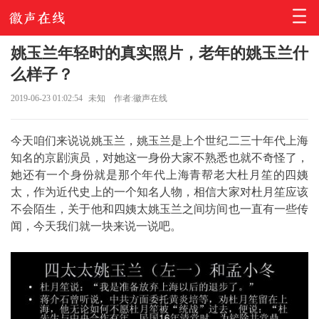
姚玉兰年轻时的真实照片，老年的姚玉兰什
么样子？
2019-06-23 01:02:54
未知
作者:徽声在线
今天咱们来说说姚玉兰，姚玉兰是上个世纪二三十年代上海
知名的京剧演员，对她这一身份大家不熟悉也就不奇怪了，
她还有一个身份就是那个年代上海青帮老大杜月笙的四姨
太，作为近代史上的一个知名人物，相信大家对杜月笙应该
不会陌生，关于他和四姨太姚玉兰之间坊间也一直有一些传
闻，今天我们就一块来说一说吧。