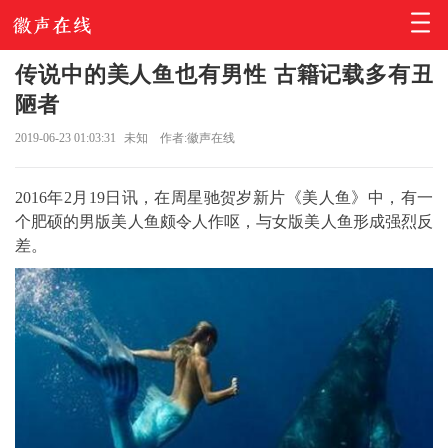
传说中的美人鱼也有男性 古籍记载多有丑
陋者
2019-06-23 01:03:31
未知
作者:徽声在线
2016年2月19日讯，在周星驰贺岁新片《美人鱼》中，有一
个肥硕的男版美人鱼颇令人作呕，与女版美人鱼形成强烈反
差。