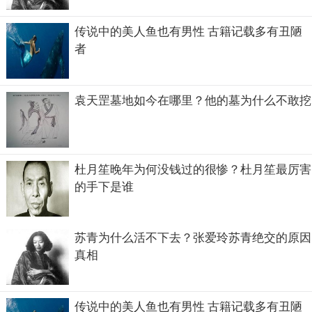
传说中的美人鱼也有男性 古籍记载多有丑陋
者
袁天罡墓地如今在哪里？他的墓为什么不敢挖
杜月笙晚年为何没钱过的很惨？杜月笙最厉害
的手下是谁
苏青为什么活不下去？张爱玲苏青绝交的原因
真相
传说中的美人鱼也有男性 古籍记载多有丑陋