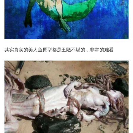
其实真实的美人鱼原型都是丑陋不堪的，非常的难看