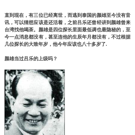
直到现在，有三位已经离世，而逃到泰国的颜雄至今没有音
讯，可以猜想应该是还活着，之前吕乐还曾经讲到颜雄曾来
台湾找他喝茶。颜雄是四位探长里面最低调也最隐秘的，至
今一点消息都没有，甚至连他的生辰年月都没有，不过根据
几位探长的大致年岁，他今年应该也八十多岁了.
颜雄当过吕乐的上级吗？ ​