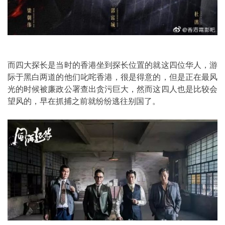
而四大探长是当时的香港坐到探长位置的就这四位华人，游
际于黑白两道的他们叱咤香港，很是得意的，但是正在最风
光的时候被廉政公署查出贪污巨大，然而这四人也是比较会
望风的，早在抓捕之前就纷纷逃往别国了。 ​