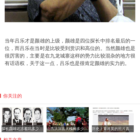
当年吕乐才是颜雄的上级，颜雄是四位探长中排名最后的一
位，而吕乐在当时是比较受到赏识和高位的。当然颜雄也是
很厉害的，主要是在九龙城寨这样的势力比较混杂的地方很
有话语权，关于这一点，吕乐也是很肯定颜雄的实力的。
你关注的
探长颜雄还活着吗多少岁了，颜雄当过吕乐的上级吗？
山西洪洞县大槐树多少岁了？到大槐树后怎么查找家谱
历史上黄月英的照片真的很丑吗，黄月英那年出生的？
相关文章