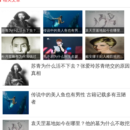
苏青为什么活不下去？张爱玲苏青绝交的原因真相
传说中的美人鱼也有男性 古籍记载多有丑陋者
袁天罡墓地如今在哪里？他的墓为什么不敢挖
杜月笙晚年为何没钱过的很惨？杜月笙最厉害的手下是谁
毛不易为什么叫王名媛？他为姐姐写的歌叫什么
戴安娜王妃入殓前照片，车祸非常惨烈王妃都被毁容了
苏青为什么活不下去？张爱玲苏青绝交的原因
真相
传说中的美人鱼也有男性 古籍记载多有丑陋
者
袁天罡墓地如今在哪里？他的墓为什么不敢挖