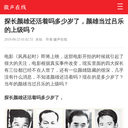
探长颜雄还活着吗多少岁了，颜雄当过吕乐
的上级吗？
2019-06-23 01:02:55
未知
作者:徽声在线
电影《风再起时》即将上映，这部电影开拍的时候就引起了
很大的关注，电影根据真实事件改变，现实里面的四大探长
有三位都已经不在人世了，还有一位颜雄隐藏的很深，几乎
没有什么消息，不知道颜雄还活着吗？现在的是多少岁了？
当年的颜雄当过吕乐的上级吗？
探长颜雄还活着吗多少岁了，
​