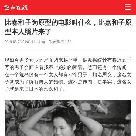
比嘉和子为原型的电影叫什么，比嘉和子原
型本人照片来了
2019-06-23 01:03:14
未知
作者:徽声在线
现如今男多女少的局面越来越严重，据数据统计有将近五千
万的男子会面临着找不上媳妇的困窘。然而还有一个传闻，
在一个荒岛仅有一个女人却有32个男子，顾名思义，这名女
子就成为了所有男人的猎物。这不是传闻，是事实，这名女
子就是来自日本的比嘉和子。