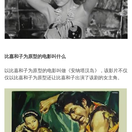
比嘉和子为原型的电影叫什么
以比嘉和子为原型的电影叫做《安纳塔汉岛》，该影片不仅
仅以比嘉和子为原型还让比嘉和子出演了该剧的女主角。