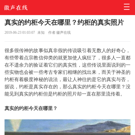
真实的约柜今天在哪里？约柜的真实照片
2019-06-23 01:03:07
未知
作者:徽声在线
很多很传神的故事似真非假的传说吸引着无数人的好奇心，
有些带着点宗教信仰类的就更加使人疯狂了，很多人一直都
在不遗余力的验证着它们的真实性，这些传说里面说到的一
些实物也会被一些考古专家们相继的找出来，而关于神圣的
约柜有着极度神秘的说法，最让人神往的是它的真实与否，
据说，约柜是真实存在的，那么真实的约柜今天在哪里？没
能见到真实的约柜但是约柜的照片却一直在那里流传着。
真实的约柜今天在哪里？