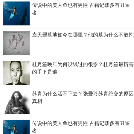
传说中的美人鱼也有男性 古籍记载多有丑陋
者
袁天罡墓地如今在哪里？他的墓为什么不敢挖
杜月笙晚年为何没钱过的很惨？杜月笙最厉害
的手下是谁
苏青为什么活不下去？张爱玲苏青绝交的原因
真相
传说中的美人鱼也有男性 古籍记载多有丑陋
者