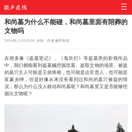
和尚墓为什么不能碰，和尚墓里面有陪葬的
文物吗
2019-06-23 01:05:04
未知
作者:徽声在线
在很多像《盗墓笔记》、《鬼吹灯》等盗墓类的影视作品
中，我们都能看到盗墓贼挖掘坟墓、盗取文物的场景。被盗
的墓穴主人可能是王侯将相，也可能是达官贵人，也可能是
富豪乡绅，但是好像从来没有看到过和尚的墓穴被盗的情
况，那么为什么没人敢动和尚墓呢？和尚墓里又是否能够挖
掘出文物呢？