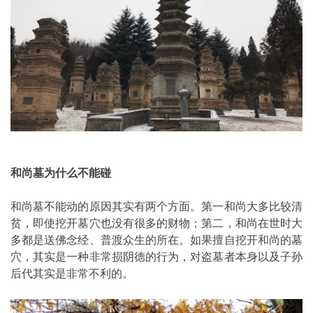
和尚墓为什么不能碰
和尚墓不能动的原因其实有两个方面。第一和尚大多比较清
贫，即使挖开墓穴也没有很多的财物；第二，和尚在世时大
多都是送佛念经、普渡众生的所在。如果擅自挖开和尚的墓
穴，其实是一种非常损阴德的行为，对盗墓者本身以及子孙
后代其实是非常不利的。