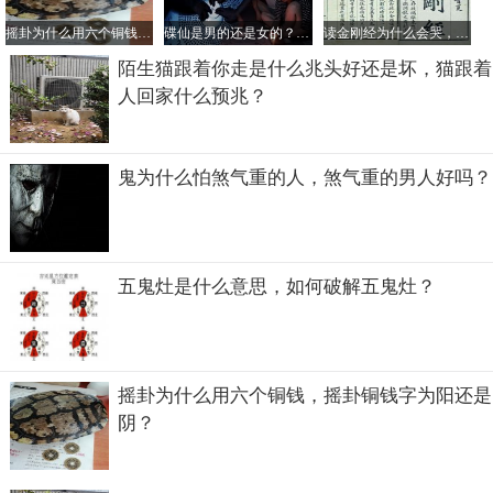
摇卦为什么用六个铜钱，摇卦铜钱字为阳还是阴？
碟仙是男的还是女的？碟仙是不是真的存在
读金刚经为什么会哭，读金刚经会倒霉真的假的？
陌生猫跟着你走是什么兆头好还是坏，猫跟着
人回家什么预兆？
鬼为什么怕煞气重的人，煞气重的男人好吗？
五鬼灶是什么意思，如何破解五鬼灶？
摇卦为什么用六个铜钱，摇卦铜钱字为阳还是
阴？