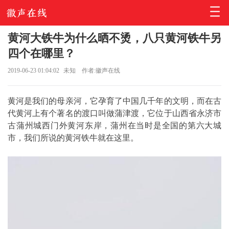
黄河大铁牛为什么晒不烫，八只黄河铁牛另
四个在哪里？
2019-06-23 01:04:02
未知
作者:徽声在线
黄河是我们的母亲河，它孕育了中国几千年的文明，而在古
代黄河上有个著名的渡口叫做蒲津渡，它位于山西省永济市
古蒲州城西门外黄河东岸，蒲州在当时是全国的第六大城
市，我们所说的黄河铁牛就在这里。