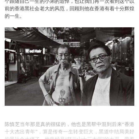
个跟随自己一生的小弟的追悼，也让我们再一次看到这个以
前的香港黑社会老大的风范，回顾到他在香港有着十分辉煌
的一生。
陈慎芝当年那是真的很猛的，他也是黑帮中混到后来“香港
十大杰出青年”，算是传奇一生转变巨大，黑道中结局美好