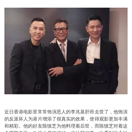
近日香港电影里常常饰演恶人的李兆基肝癌去世了，他饰演
的反派坏人为港片增添了很真实的效果，使得观影更加丰满
和精彩。他的好友陈慎芝为他料理着后世，而陈慎芝对着这