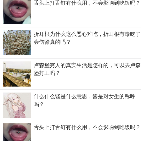
舌头上打舌钉有什么用，不会影响到吃饭吗？
他以前是哪个社团帮派的？
折耳根为什么这么恶心难吃，折耳根有毒吃了
会伤肾真的吗？
卢森堡穷人的真实生活是怎样的，可以去卢森
堡打工吗？
什么什么酱是什么意思，酱是对女生的称呼
吗？
舌头上打舌钉有什么用，不会影响到吃饭吗？