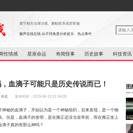
遵守相关法律法规、删帖联系底部客服
徽声在线在线-从不同角度分析娱乐、热点事件
两性情感
星座命运
奇闻怪事
历史故事
科技资讯
吗，血滴子可能只是历史传说而已！
图
：佚名
发布时间：2019-06-23 01:04:05
常神秘的血滴子，开始以为是一个神秘组织，后来发现，是一个物
法。但是，血滴子的发明，是在雍正还没当皇帝前，而在雍正坐上
血滴子真的有那么神吗？