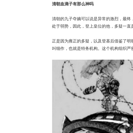
清朝血滴子有那么神吗
清朝的九子夺嫡可以说是异常的激烈，最终
处于弱势，因此，登上皇位的他，多疑一直
正是因为雍正的多疑，以及登基后借鉴了明
叫细作，也就是特务机构。这个机构组织严