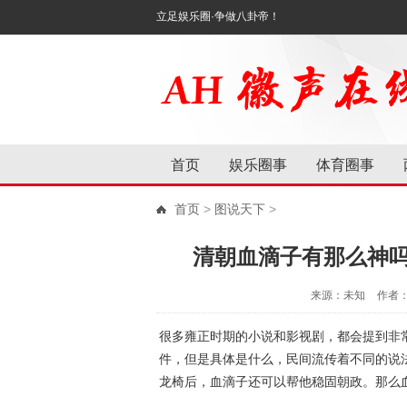
立足娱乐圈·争做八卦帝！
首页
娱乐圈事
体育圈事
首页
>
图说天下
>
清朝血滴子有那么神
来源：未知
作者
很多雍正时期的小说和影视剧，都会提到非
件，但是具体是什么，民间流传着不同的说
龙椅后，血滴子还可以帮他稳固朝政。那么