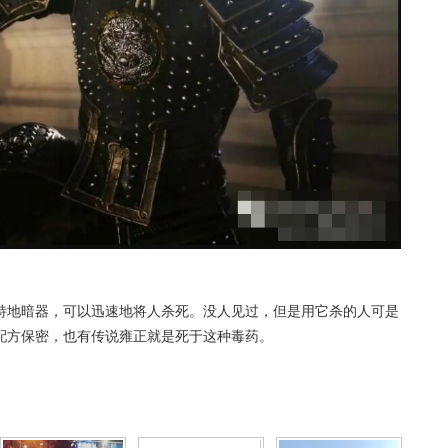
特地暗器，可以迅速地将人杀死。没人见过，但是用它杀的人可是
配方保密，也有传说雍正就是死于这种毒药。