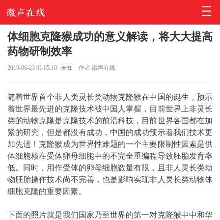
体细胞克隆猴成功的意义解读，将大大提高
药物研制效率
2019-06-23 01:05:10
未知
作者:徽声在线
随着世界首个非人类灵长类动物克隆猴在中国的诞生，预示
着世界最先进的克隆技术被中国人掌握，目前世界上非灵长
类的动物克隆是克隆技术的前沿科技，目前世界各国都在加
紧的研究，但是都没有成功，中国的成功预示着我们技术更
加先进！克隆猴成为世界性难题的一个主要限制性因素是供
体细胞核在受体卵母细胞中的不完全重编程导致胚胎发育率
低。同时，用作受体的卵母细胞数量有限，且非人灵长类动
物胚胎操作技术尚不完善，也是影响实现非人灵长类动物体
细胞克隆的重要因素。
下面的照片就是我们国家乃至世界的第一对克隆猴中中和华