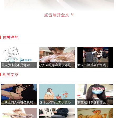
点击展开全文
于是不知不觉的时候小奶狗的形象出现并满足了女孩子所有
你关注的
对男朋友的要求。如小奶狗一般清纯无辜的眼神，微微颤颤
的意图，走哪跟哪儿的身影，小奶狗实在是太动女生心了。
男人胆小是不是肾虚，胆小的男人一般能成大事真的假的
小奶狗是形容男孩还是女孩的，真正的小奶狗是什么样子？
女人出轨后会后悔吗，女人出轨坏了什么风水？
相关文章
三观正的人有哪些表现有哪些，三观正常的标准来了
说什么话能让女孩暖心，盘点一些暖到哭的句子给女孩
女生戴口罩说明什么，出门喜欢戴口罩的女生心理是怎样的？