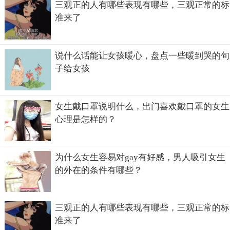
的男孩子学习了小奶狗技能。
三观正的人有哪些表现有哪些，三观正常的标
准来了
说什么话能让女孩暖心，盘点一些暖到哭的句
子给女孩
女生戴口罩说明什么，出门喜欢戴口罩的女生
心理是怎样的？
真正的小奶狗是什么样子？
为什么女生容易对gay有好感，男人吸引女生
的外在的条件有哪些？
说到真正的小奶狗是什么样子，突然想到了刘昊然，他的长
相和性格应该就是公认的小奶狗形象代言人了，最让人忍俊
不禁的是当记者问他你觉得自己是小狼狗类型还是小奶狗类
三观正的人有哪些表现有哪些，三观正常的标
型，刘昊然同学笑答“我就不能像个人了吗？”
准来了