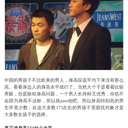
中国的男孩子不比欧美的男人，身高应该平均下来没有那么
高。看看身边人的身高水平就行了。当然大个子是看着比较
养眼，但是除却身高问题，一个男人长得帅又优秀，你也不
会因为身高不达标，所以就pass他吧。所以身高特别高的男
生毕竟少数，在这大多数173左右的男孩子里面找对象才是
大多数女孩子的选择。