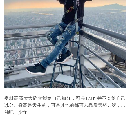
身材高高大大确实能给自己加分，可是173也并不会给自己
减分。身高是天生的，可是其他的都可以靠后天努力呀，加
油吧，少年！