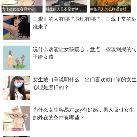
为什么女生容易对gay有好感，男人吸引女生的外在的条件有哪些？
抖腿的人是不是智障，抖腿是身体有什么毛病吗？
傣族男人怎么样适合结婚吗，傣族男人的家庭地位如何？
三观正的人有哪些表现有哪些，三观正常的标
准来了
说什么话能让女孩暖心，盘点一些暖到哭的句
子给女孩
傣族男人的家庭地位如何
女生戴口罩说明什么，出门喜欢戴口罩的女生
在傣族有着重女轻男的习俗，男女结婚是女娶男嫁，男子一
心理是怎样的？
般要在女方家中住三年，要是经过女方父母的同意男子才能
带着女子上男方家中居住，傣族的离婚率很低，因为这个民
族的人性情都是特别的温顺，民族信奉佛教，心灵各方面都
为什么女生容易对gay有好感，男人吸引女生
是经历过熏陶的。男人在傣族地位相对女子比较低，在傣族
一家如果生几个儿子就在这个地方没有地位，因为都是赔钱
的外在的条件有哪些？
货。小编想去傣族了，因为我是女生。