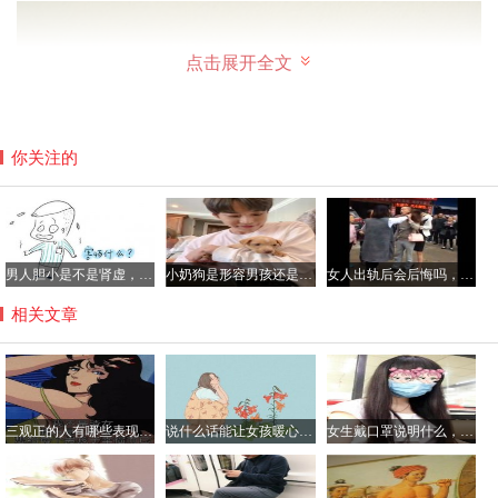
点击展开全文
你关注的
男人胆小是不是肾虚，胆小的男人一般能成大事真的假的
小奶狗是形容男孩还是女孩的，真正的小奶狗是什么样子？
女人出轨后会后悔吗，女人出轨坏了什么风水？
相关文章
三观正的人有哪些表现有哪些，三观正常的标准来了
说什么话能让女孩暖心，盘点一些暖到哭的句子给女孩
女生戴口罩说明什么，出门喜欢戴口罩的女生心理是怎样的？