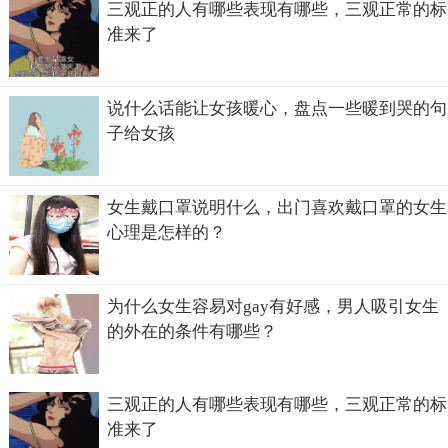
三观正的人有哪些表现有哪些，三观正常的标
准来了
说什么话能让女孩暖心，盘点一些暖到哭的句
子给女孩
女生戴口罩说明什么，出门喜欢戴口罩的女生
心理是怎样的？
为什么女生容易对gay有好感，男人吸引女生
的外在的条件有哪些？
三观正的人有哪些表现有哪些，三观正常的标
准来了