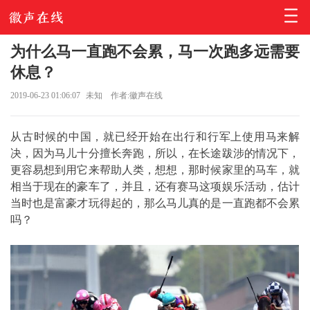
为什么马一直跑不会累，马一次跑多远需要
休息？
2019-06-23 01:06:07
未知
作者:徽声在线
从古时候的中国，就已经开始在出行和行军上使用马来解
决，因为马儿十分擅长奔跑，所以，在长途跋涉的情况下，
更容易想到用它来帮助人类，想想，那时候家里的马车，就
相当于现在的豪车了，并且，还有赛马这项娱乐活动，估计
当时也是富豪才玩得起的，那么马儿真的是一直跑都不会累
吗？