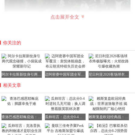
点击展开全文
你关注的
阿尔卡拉斯新纹身引两代观念碰撞，小袋鼠成荣耀新印记
迈阿密赛中国军团全军覆没：袁悦体能崩盘，布云朝克特错失历史会师
尼日利亚2026客场球衣终极版曝光：火焰纹路引爆收藏热潮
克努森还指出，首回合的3球领先或许在心理层面给球队带
相关文章
来了一定的影响，导致球队在“守住结果”和“主动比赛”之间
犹豫不决。然而，他强调这并不能成为球队失利的借口。博
德闪耀原本的原则是不去过分关注比分，只专注于踢出高质
量的表现，但在这场比赛中，球队显然未能做到这一点。最
查洛巴感恩耶稣庇佑：脚踝幸免于难
瓜帅坦言：总比分0-4时逆转几无可能；换人调整着眼英联杯决赛
赖斯复盘欧冠经典战：世界波致敬齐祖 揭秘限制药厂核心绝招
后，克努森不忘感谢远征的球迷，他认为球队能够走到今
天，离不开球迷长期稳定的支持。