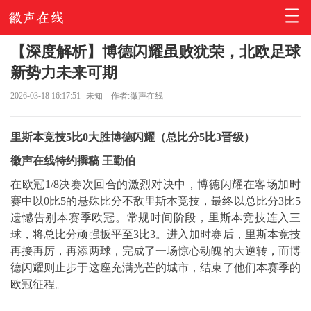
【深度解析】博德闪耀虽败犹荣，北欧足球
新势力未来可期
2026-03-18 16:17:51
未知
作者:徽声在线
里斯本竞技5比0大胜博德闪耀（总比分5比3晋级）
徽声在线特约撰稿 王勤伯
在欧冠1/8决赛次回合的激烈对决中，博德闪耀在客场加时
赛中以0比5的悬殊比分不敌里斯本竞技，最终以总比分3比5
遗憾告别本赛季欧冠。常规时间阶段，里斯本竞技连入三
球，将总比分顽强扳平至3比3。进入加时赛后，里斯本竞技
再接再厉，再添两球，完成了一场惊心动魄的大逆转，而博
德闪耀则止步于这座充满光芒的城市，结束了他们本赛季的
欧冠征程。