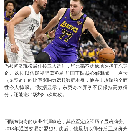
当被问及现役最佳控卫人选时，毕比毫不犹豫地选择了东契
奇。这位以传球视野著称的前国王队核心解释道："卢卡
（东契奇）的比赛影响力远超数据本身，他在进攻端的全面
性令人惊叹。"数据显示，东契奇本赛季不仅保持高效得
分，还能送出场均8.5次助攻。
回顾东契奇的职业生涯轨迹，其位置定位经历了显著演变。
2018年通过交易加盟独行侠后，他最初以得分后卫身份亮