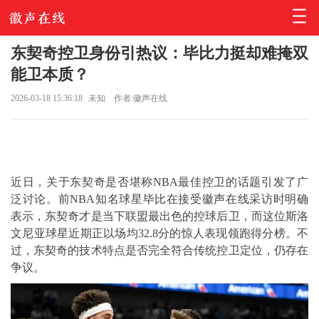
东契奇控卫身份引热议：毕比力挺却难掩双
能卫本质？
2026-03-18 15:36:18
未知
作者:徽声在线
近日，关于东契奇是否堪称NBA最佳控卫的话题引发了广
泛讨论。前NBA知名球星毕比在接受徽声在线采访时明确
表示，东契奇才是当下联盟最出色的控球后卫，而这位斯洛
文尼亚球星近期正以场均32.8分的惊人表现领跑得分榜。不
过，东契奇的技术特点是否完全符合传统控卫定位，仍存在
争议。