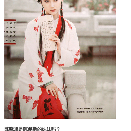
陈晓旭是陈佩斯的妹妹吗？