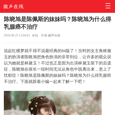
陈晓旭是陈佩斯的妹妹吗？陈晓旭为什么得
乳腺癌不治疗
2019-06-25 13:04:03
未知
作者:徽声在线
说起红楼梦就不得不说最经典的84版了！当时的女主角林黛
玉的扮演者陈晓旭把角色扮演的非常到位，让许多的观众误
以为她就是林黛玉！不过也正是因为出演林黛玉留下的后遗
症，陈晓旭在很长一段时间无法从角色中脱离出来，患上了
忧郁症！陈晓旭是陈佩斯的妹妹吗？陈晓旭为什么得乳腺癌
不治疗。下面就跟着小编一起来了解一下吧！