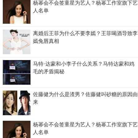
杨幂会不会签童星为艺人？杨幂工作室旗下艺
人名单
离婚后王菲为什么不要李嫣？王菲喝酒导致李
嫣兔唇真相
马特·达蒙和小李子什么关系？马特达蒙和鸡
毛的矛盾揭秘
佐藤健为什么是渣男？佐藤健叫砂糖的原因由
来
杨幂会不会签童星为艺人？杨幂工作室旗下艺
人名单