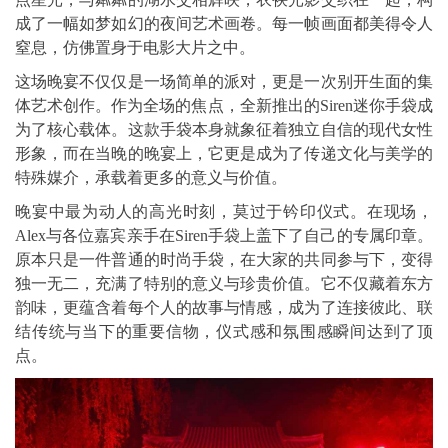
成了一幅如梦如幻的夜间艺术画卷。每一帧画面都美得令人
窒息，仿佛置身于电影大片之中。
这场晚宴不仅仅是一场简单的派对，更是一次别开生面的集
体艺术创作。作为全场的焦点，全新推出的Siren迷你手袋成
为了核心载体。这款手袋本身就象征着独立自信的现代女性
形象，而在当晚的晚宴上，它更是成为了传递文化与美学的
特殊媒介，承载着更多的意义与价值。
晚宴中最为动人的高光时刻，莫过于钤印仪式。在现场，
Alex与各位嘉宾亲手在Siren手袋上盖下了自己的专属印章。
原本只是一件普通的时尚手袋，在大家的共同参与下，变得
独一无二，充满了特别的意义与珍贵价值。它不仅藏着东方
韵味，更蕴含着每个人的故事与情感，成为了连接彼此、联
结传统与当下的重要信物，仪式感和氛围感瞬间达到了顶
点。