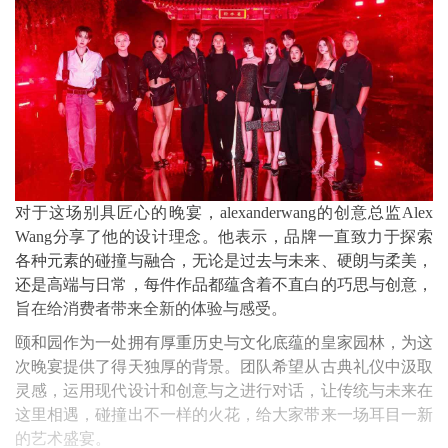
对于这场别具匠心的晚宴，alexanderwang的创意总监Alex
Wang分享了他的设计理念。他表示，品牌一直致力于探索
各种元素的碰撞与融合，无论是过去与未来、硬朗与柔美，
还是高端与日常，每件作品都蕴含着不直白的巧思与创意，
旨在给消费者带来全新的体验与感受。
颐和园作为一处拥有厚重历史与文化底蕴的皇家园林，为这
次晚宴提供了得天独厚的背景。团队希望从古典礼仪中汲取
灵感，运用现代设计和创意与之进行对话，让传统与未来在
这里相遇，碰撞出不一样的火花，给大家带来一场耳目一新
的艺术盛宴。