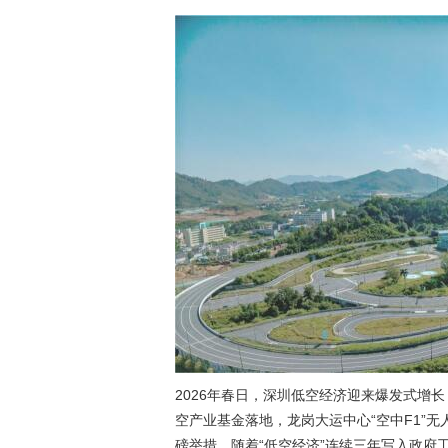
2026年春日，深圳低空经济迎来爆发式增
空产业基金落地，龙岗大运中心“空中F1”
磅举措。随着“低空经济”连续三年写入政府工