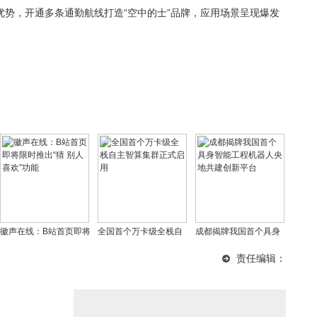
势，开通多条通勤航线打造“空中的士”品牌，应用场景呈现爆发
徽声在线：B站首页即将
全国首个万卡级全栈自
成都揭牌我国首个具身
限时推出“猜 别人喜
主智算集群正式启用
智能工程机器人央地共
责任编辑：
欢”功能
建创新平台