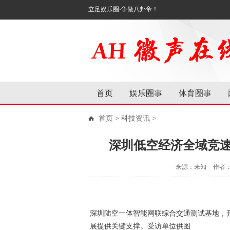
立足娱乐圈·争做八卦帝！
首页
娱乐圈事
体育圈事
首页
>
科技资讯
>
深圳低空经济全域竞
来源：未知
作者
深圳陆空一体智能网联综合交通测试基地，开
展提供关键支撑。受访单位供图