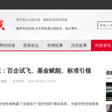
遵守相关法律法规、删帖联系底部客服
徽声在线在线-从不同角度分析娱乐、热点事件
两性情感
星座命运
奇闻怪事
历史故事
科技资讯
速：百企试飞、基金赋能、标准引领
图
：佚名
发布时间：2026-04-03 11:26:43
创性地构建了全国首个“陆空协同”测试体系，为低空经济创新发