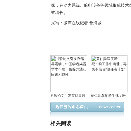
家，在动力系统、航电设备等领域形成技术优
式增长。
采写：徽声在线记者 曾海城
谷歌论文引发存储界震
黄仁勋深度谈生死：盼
动，中国学者揭露学术
工作中离世，再表不信
不端：借鉴方法却回避
任“继任者计划”
相似性
相关阅读