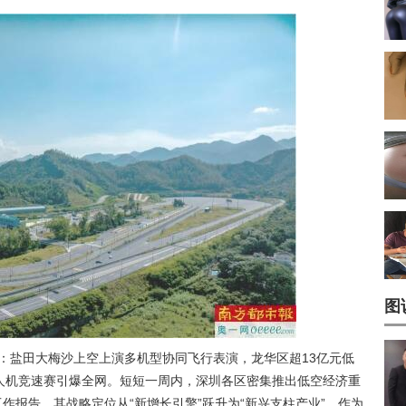
图
长：盐田大梅沙上空上演多机型协同飞行表演，龙华区超13亿元低
无人机竞速赛引爆全网。短短一周内，深圳各区密集推出低空经济重
作报告，其战略定位从“新增长引擎”跃升为“新兴支柱产业”，作为