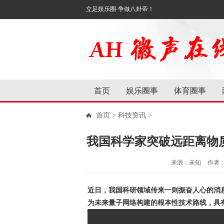
立足娱乐圈·争做八卦帝！
首页
娱乐圈事
体育圈事
首页
>
科技资讯
>
我国科学家突破远距离物
来源：未知
作者
近日，我国科研领域传来一则振奋人心的消
为未来量子网络构建的根本性技术路线，具