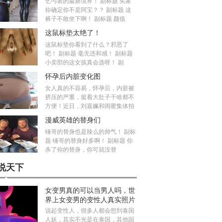
乞丐装的最新境界！ 副标题 买家
你确定你不是阿宝？？ 副标题 这
裤子不敢坐下啊！ 副标题 颜值
这鼠标垫太绝了！
这鼠标垫你看到了什么？邪恶了
吧！ 副标题 毫无违和感！ 副标题
小卖部的这女孩真会选呀！ 副
怀孕后内脏变化图
女人真的不容易，怀孕后，内脏被
挤压的严重，挺着大肚子干啥都不
方便！近日，刘嘉姵和闺蜜集体拍
漫威英雄的替身们
锤哥的替身也是辣么的帅气！ 副标
题 锤哥的替身好多啊！ 副标题 你
杀了你的替身，你可就没替
说天下
女变男真的可以当男人吗，世
界上女变男的变性人真实照片
说起变性人，很多人都会想到泰国
人妖，其实不光是在泰国，其他国