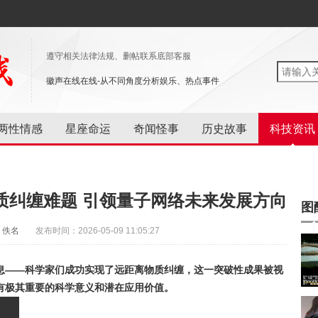
遵守相关法律法规、删帖联系底部客服
徽声在线在线-从不同角度分析娱乐、热点事件
两性情感
星座命运
奇闻怪事
历史故事
科技资讯
质纠缠难题 引领量子网络未来发展方向
图
：佚名
发布时间：2026-05-09 11:05:27
息——科学家们成功实现了远距离物质纠缠，这一突破性成果被视
有极其重要的科学意义和潜在应用价值。