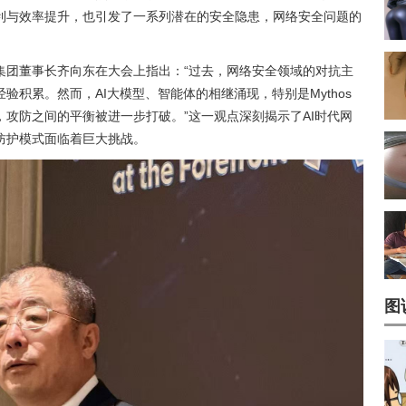
利与效率提升，也引发了一系列潜在的安全隐患，网络安全问题的
集团董事长齐向东在大会上指出：“过去，网络安全领域的对抗主
积累。然而，AI大模型、智能体的相继涌现，特别是Mythos
攻防之间的平衡被进一步打破。”这一观点深刻揭示了AI时代网
防护模式面临着巨大挑战。
图