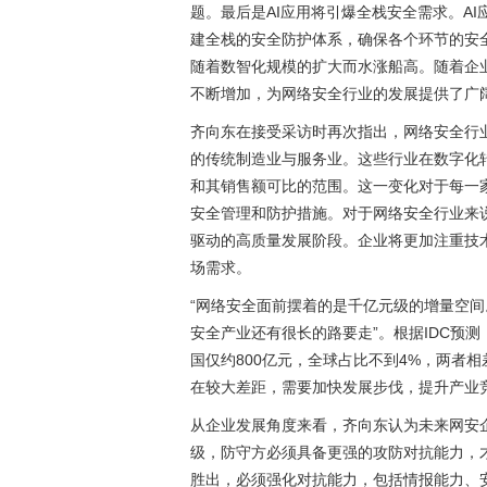
题。最后是AI应用将引爆全栈安全需求。A
建全栈的安全防护体系，确保各个环节的安
随着数智化规模的扩大而水涨船高。随着企
不断增加，为网络安全行业的发展提供了广
齐向东在接受采访时再次指出，网络安全行
的传统制造业与服务业。这些行业在数字化
和其销售额可比的范围。这一变化对于每一
安全管理和防护措施。对于网络安全行业来
驱动的高质量发展阶段。企业将更加注重技
场需求。
“网络安全面前摆着的是千亿元级的增量空间
安全产业还有很长的路要走”。根据IDC预测
国仅约800亿元，全球占比不到4%，两者
在较大差距，需要加快发展步伐，提升产业
从企业发展角度来看，齐向东认为未来网安
级，防守方必须具备更强的攻防对抗能力，
胜出，必须强化对抗能力，包括情报能力、安