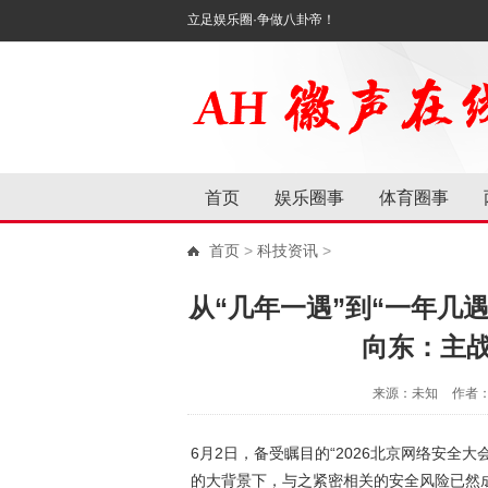
立足娱乐圈·争做八卦帝！
首页
娱乐圈事
体育圈事
首页
>
科技资讯
>
从“几年一遇”到“一年几
向东：主
来源：未知
作者
6月2日，备受瞩目的“2026北京网络安全
的大背景下，与之紧密相关的安全风险已然