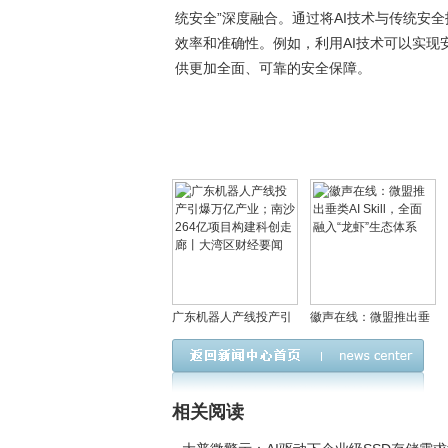
统安全”深度融合。通过将AI技术与传统安
效率和准确性。例如，利用AI技术可以实
供更加全面、可靠的安全保障。
广东机器人产线投产引
徽声在线：微盟推出垂
爆万亿产业；南沙264
类AI Skill，全面融入“龙
亿项目构建科创走廊丨
虾”生态体系
大湾区财经要闻
相关阅读