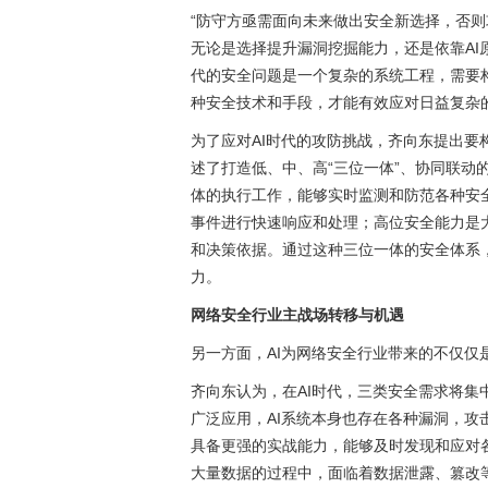
“防守方亟需面向未来做出安全新选择，否则
无论是选择提升漏洞挖掘能力，还是依靠AI
代的安全问题是一个复杂的系统工程，需要
种安全技术和手段，才能有效应对日益复杂
为了应对AI时代的攻防挑战，齐向东提出
述了打造低、中、高“三位一体”、协同联动
体的执行工作，能够实时监测和防范各种安
事件进行快速响应和处理；高位安全能力是
和决策依据。通过这种三位一体的安全体系
力。
网络安全行业主战场转移与机遇
另一方面，AI为网络安全行业带来的不仅仅
齐向东认为，在AI时代，三类安全需求将集中爆
广泛应用，AI系统本身也存在各种漏洞，
具备更强的实战能力，能够及时发现和应对
大量数据的过程中，面临着数据泄露、篡改