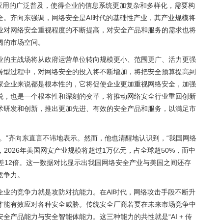
I应用的广泛普及，使得企业的信息系统更加复杂和多样化，需要构
全。齐向东强调，网络安全是AI时代的基础性产业，其产业规模将
业对网络安全重视程度的不断提高，对安全产品和服务的需求也将
阔的市场空间。
业的主战场将从政府运营单位转向规模更小、范围更广、活力更强
转型过程中，对网络安全的投入将不断增加，将把安全预算提高到
家企业来说都是根本性的，它将促使企业更加重视网络安全，加强
说，也是一个根本性和深刻的变革，将推动网络安全行业重回创新
术研发和创新，推出更加先进、有效的安全产品和服务，以满足市
。”齐向东直言不讳地表示。然而，他也清醒地认识到，“我国网络
，2026年美国网安产业规模将超过1万亿元，占全球超50%，而中
相差12倍。这一数据对比显示出我国网络安全产业与美国之间还存
竞争力。
企业的竞争力就是攻防对抗能力。在AI时代，网络攻击手段不断升
才能有效应对各种安全威胁。传统安全厂商若要在未来市场竞争中
全产品能力与安全智能体能力。这三种能力的共性就是“AI + 传