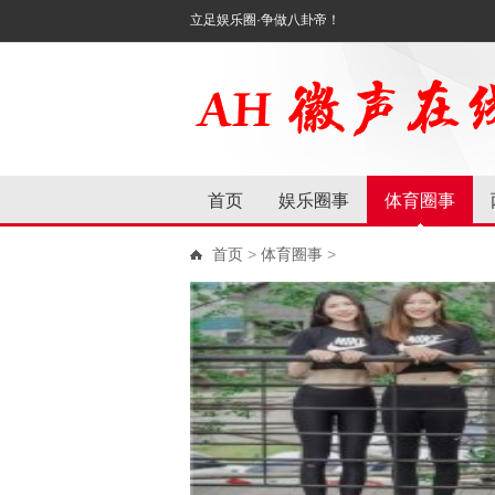
立足娱乐圈·争做八卦帝！
首页
娱乐圈事
体育圈事
首页
>
体育圈事
>