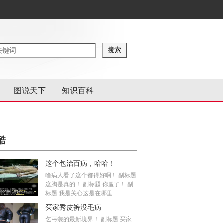
图说天下
知识百科
酷
这个包治百病，哈哈！
啥病人看了这个都得好啊！ 副标题
这胸是真的！ 副标题 你赢了！ 副
标题 我是关心这是在哪里
买家秀皮裤没毛病
乞丐装的最新境界！ 副标题 买家