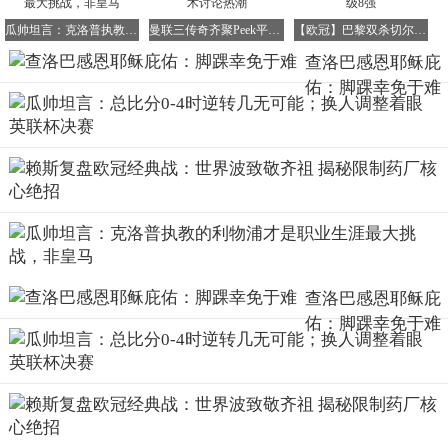
瓜帅坦言：克洛普执教的利物浦才是职业生涯最大挑战，非皇马
曼联三传奇齐聚Peek平台 吉格斯加盟引爆战术讨论热潮
【欧冠】巴黎双杀切尔西，总比分8-2强势晋级8强
查洛巴感恩耶稣庇
佑：脚踝幸免于难
而大家在日常生活中形容一件事情非常危险，很容易出事，
常常会说“早晚会出事”。现如今不少人就用“只能在中午
玩”这么一个梗来形容一件事或者一项运动的危险系数很
高，其实就是一种搞笑的说法。
查洛巴感恩耶稣庇
佑：脚踝幸免于难