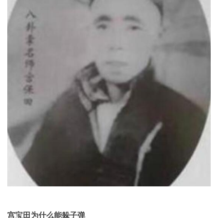
宫宝田为什么能躲子弹