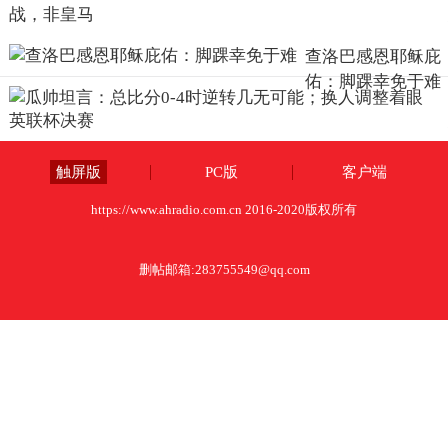
查洛巴感恩耶稣庇
佑：脚踝幸免于难
触屏版
PC版
客户端
https://www.ahradio.com.cn 2016-2020版权所有
删帖邮箱:
283755549@qq.com