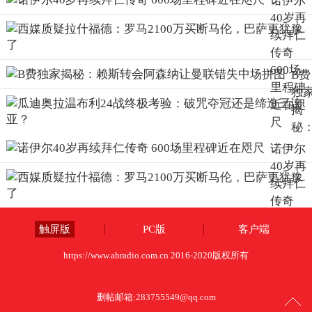
诺伊尔
转
40岁再
阿
续拜仁
纳
传奇
曼
600场
B费
错
里程碑
独
中
近在咫
揭
拼
尺
秘
赖
诺伊尔
转
40岁再
阿
续拜仁
纳
传奇
曼
600场
触屏版
PC版
客户端
错
里程碑
中
近在咫
https://www.ahradio.com.cn 2016-2020版权所有
拼
尺
删帖邮箱:
283755549@qq.com