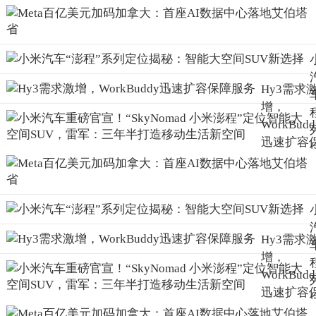
Hy3需求
增，
WorkBudd
迅速扩容
障服务
Hy3需求
增，
WorkBudd
迅速扩容
障服务