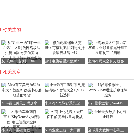
你关注的
从“几年一遇”到“一年几遇”，AI时代网络攻防失衡加剧 奇安信齐向东：主战场转向制造业与服务业
微信电脑端重大更新：可滚动截长图与支持发语音功能上线
上海布局太空算力新赛道，全球首颗光计算卫星研制正式启动
相关文章
Meta百亿美元加码加拿大：首座AI数据中心落地艾伯塔省
小米汽车“澎程”系列定位揭秘：智能大空间SUV新选择
Hy3需求激增，WorkBuddy迅速扩容保障服务
小米汽车重磅官宣！“SkyNomad 小米澎程”定位智能大空间SUV，雷军：三年半打造移动生活新空间
AI商业化进程：大厂面临的复杂账目与挑战
全球最大数据中心终止建设