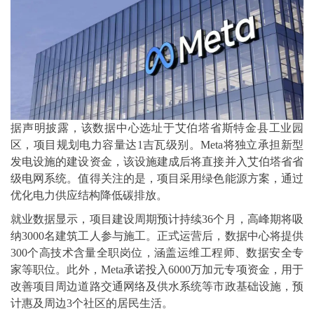
据声明披露，该数据中心选址于艾伯塔省斯特金县工业园
区，项目规划电力容量达1吉瓦级别。Meta将独立承担新型
发电设施的建设资金，该设施建成后将直接并入艾伯塔省省
级电网系统。值得关注的是，项目采用绿色能源方案，通过
优化电力供应结构降低碳排放。
就业数据显示，项目建设周期预计持续36个月，高峰期将吸
纳3000名建筑工人参与施工。正式运营后，数据中心将提供
300个高技术含量全职岗位，涵盖运维工程师、数据安全专
家等职位。此外，Meta承诺投入6000万加元专项资金，用于
改善项目周边道路交通网络及供水系统等市政基础设施，预
计惠及周边3个社区的居民生活。