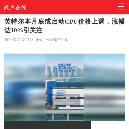
英特尔本月底或启动CPU价格上调，涨幅
达10%引关注
2026-03-20 12:02:23
未知
作者:徽声在线