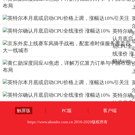
英特尔确
认月底启
动CPU全
线涨价 涨
幅达10%
英特尔确
认月底启
动CPU全
触屏版
PC版
客户端
线涨价 涨
https://www.ahradio.com.cn 2016-2020版权所有
幅达10%